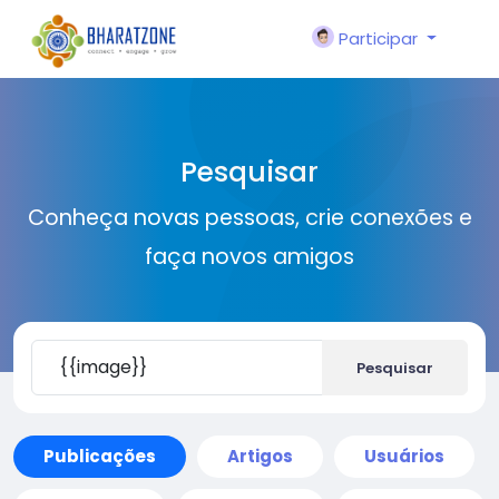
Participar
Pesquisar
Conheça novas pessoas, crie conexões e
faça novos amigos
Pesquisar
Publicações
Artigos
Usuários