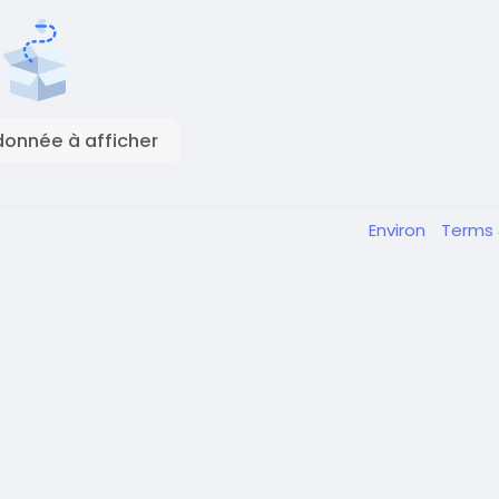
onnée à afficher
Environ
Terms 