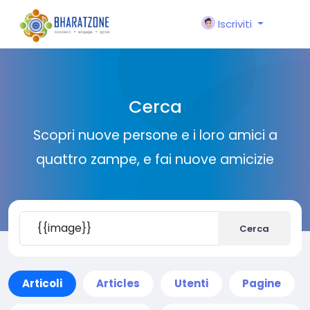
Iscriviti
Cerca
Scopri nuove persone e i loro amici a
quattro zampe, e fai nuove amicizie
Cerca
Articoli
Articles
Utenti
Pagine